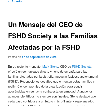
Navegación
←
Anterior
de
entradas
Un Mensaje del CEO de
FSHD Society a las Familias
Afectadas por la FSHD
Posted on
17 de septiembre de 2024
En su reciente mensaje,
Mark Stone
, CEO de
FSHD Society
,
ofreció un comunicado directo y lleno de empatía para las
familias afectadas por la distrofia muscular facioescapulohumeral
(FSHD). Reconoció los desafíos que enfrentan estas familias y
reafirmó el compromiso de la organización para seguir
apoyándolas en su lucha contra esta enfermedad. Aunque los
avances científicos no siempre son lineales, Stone destacó que
cada paso contribuye a un futuro más brillante y esperanzador.