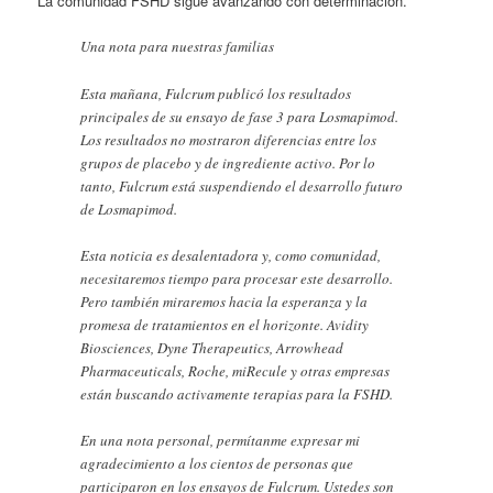
La comunidad FSHD sigue avanzando con determinación.
Una nota para nuestras familias
Esta mañana, Fulcrum publicó los resultados
principales de su ensayo de fase 3 para Losmapimod.
Los resultados no mostraron diferencias entre los
grupos de placebo y de ingrediente activo. Por lo
tanto, Fulcrum está suspendiendo el desarrollo futuro
de Losmapimod.
Esta noticia es desalentadora y, como comunidad,
necesitaremos tiempo para procesar este desarrollo.
Pero también miraremos hacia la esperanza y la
promesa de tratamientos en el horizonte. Avidity
Biosciences, Dyne Therapeutics, Arrowhead
Pharmaceuticals, Roche, miRecule y otras empresas
están buscando activamente terapias para la FSHD.
En una nota personal, permítanme expresar mi
agradecimiento a los cientos de personas que
participaron en los ensayos de Fulcrum. Ustedes son