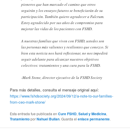
pioneros que han marcado el camino que otros
seguirán y los ensayos futuros se beneficiarán de su
participación. También quiero agradecer a Fulcrum.
Estoy agradecido por sus años de compromiso para
mejorar las vidas de los pacientes con FSHD.
A nuestras familias que viven con FSHD, ustedes son
las personas más valientes y resilientes que conozco. Si
bien esta noticia nos hará reflexionar, no nos impedirá
seguir adelante para alcanzar nuestros objetivos
colectivos: tratamientos y una cura para la FSHD.
-Mark Stone, director ejecutivo de la FSHD Society
Para más detalles, consulta el mensaje original aquí:
https://www.fshdsociety.org/2024/09/12/a-note-to-our-families-
from-ceo-mark-stone/
Esta entrada fue publicada en
Cure FSHD
,
Salud y Medicina
,
Tratamiento
por
Nahuel Bulian
. Guarda el
enlace permanente
.