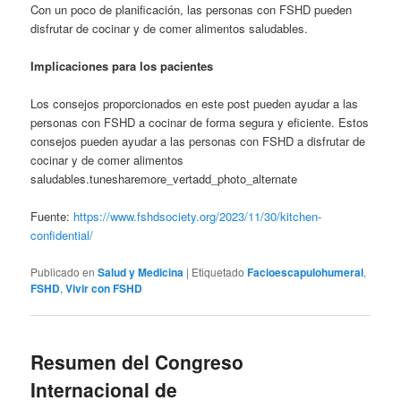
Con un poco de planificación, las personas con FSHD pueden
disfrutar de cocinar y de comer alimentos saludables.
Implicaciones para los pacientes
Los consejos proporcionados en este post pueden ayudar a las
personas con FSHD a cocinar de forma segura y eficiente. Estos
consejos pueden ayudar a las personas con FSHD a disfrutar de
cocinar y de comer alimentos
saludables.tunesharemore_vertadd_photo_alternate
Fuente:
https://www.fshdsociety.org/2023/11/30/kitchen-
confidential/
Publicado en
Salud y Medicina
|
Etiquetado
Facioescapulohumeral
,
FSHD
,
Vivir con FSHD
Resumen del Congreso
Internacional de