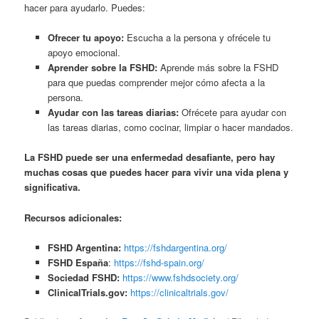
hacer para ayudarlo. Puedes:
Ofrecer tu apoyo:
Escucha a la persona y ofrécele tu
apoyo emocional.
Aprender sobre la FSHD:
Aprende más sobre la FSHD
para que puedas comprender mejor cómo afecta a la
persona.
Ayudar con las tareas diarias:
Ofrécete para ayudar con
las tareas diarias, como cocinar, limpiar o hacer mandados.
La FSHD puede ser una enfermedad desafiante, pero hay
muchas cosas que puedes hacer para vivir una vida plena y
significativa.
Recursos adicionales:
FSHD Argentina:
https://fshdargentina.org/
FSHD España
:
https://fshd-spain.org/
Sociedad FSHD:
https://www.fshdsociety.org/
ClinicalTrials.gov:
https://clinicaltrials.gov/