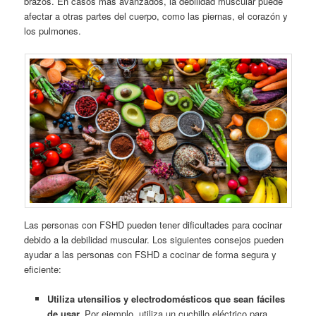
brazos. En casos más avanzados, la debilidad muscular puede
afectar a otras partes del cuerpo, como las piernas, el corazón y
los pulmones.
Las personas con FSHD pueden tener dificultades para cocinar
debido a la debilidad muscular. Los siguientes consejos pueden
ayudar a las personas con FSHD a cocinar de forma segura y
eficiente:
Utiliza utensilios y electrodomésticos que sean fáciles
de usar.
Por ejemplo, utiliza un cuchillo eléctrico para