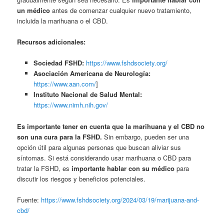
un médico
antes de comenzar cualquier nuevo tratamiento,
incluida la marihuana o el CBD.
Recursos adicionales:
Sociedad FSHD:
https://www.fshdsociety.org/
Asociación Americana de Neurología:
https://www.aan.com/
]
Instituto Nacional de Salud Mental:
https://www.nimh.nih.gov/
Es importante tener en cuenta que la marihuana y el CBD no
son una cura para la FSHD.
Sin embargo, pueden ser una
opción útil para algunas personas que buscan aliviar sus
síntomas. Si está considerando usar marihuana o CBD para
tratar la FSHD, es
importante hablar con su médico
para
discutir los riesgos y beneficios potenciales.
Fuente:
https://www.fshdsociety.org/2024/03/19/marijuana-and-
cbd/