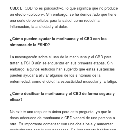
CBD:
El CBD no es psicoactivo, lo que significa que no produce
un efecto «colocon». Sin embargo, se ha demostrado que tiene
una serie de beneficios para la salud, como reducir la
inflamación, la ansiedad y el dolor.
¿Cómo pueden ayudar la marihuana y el CBD con los
síntomas de la FSHD?
La investigación sobre el uso de la marihuana y el CBD para
tratar la FSHD aún se encuentra en sus primeras etapas. Sin
embargo, algunos estudios han sugerido que estas sustancias
pueden ayudar a aliviar algunos de los síntomas de la
enfermedad, como el dolor, la espasticidad muscular y la fatiga.
¿Cómo dosificar la marihuana y el CBD de forma segura y
eficaz?
No existe una respuesta única para esta pregunta, ya que la
dosis adecuada de marihuana o CBD variará de una persona a
otra. Es importante comenzar con una dosis baja y aumentar
gradualmente según sea necesario. Es
importante hablar con