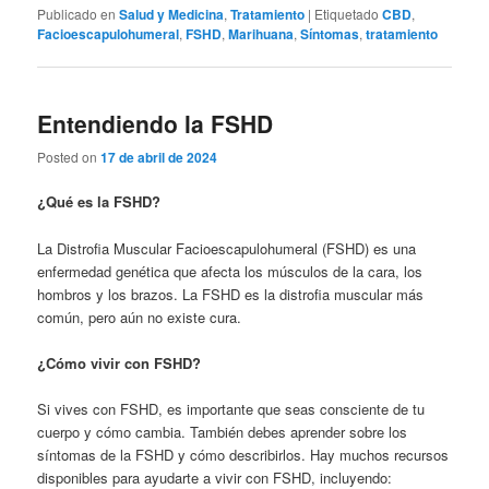
Publicado en
Salud y Medicina
,
Tratamiento
|
Etiquetado
CBD
,
Facioescapulohumeral
,
FSHD
,
Marihuana
,
Síntomas
,
tratamiento
Entendiendo la FSHD
Posted on
17 de abril de 2024
¿Qué es la FSHD?
La Distrofia Muscular Facioescapulohumeral (FSHD) es una
enfermedad genética que afecta los músculos de la cara, los
hombros y los brazos. La FSHD es la distrofia muscular más
común, pero aún no existe cura.
¿Cómo vivir con FSHD?
Si vives con FSHD, es importante que seas consciente de tu
cuerpo y cómo cambia. También debes aprender sobre los
síntomas de la FSHD y cómo describirlos. Hay muchos recursos
disponibles para ayudarte a vivir con FSHD, incluyendo: