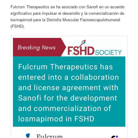
Fulcrum Therapeutics se ha asociado con Sanofi en un acuerdo
significativo para impulsar el desarrollo y la comercialización de
losmapimod para la Distrofia Muscular Facioescapulohumeral
(FSHD).