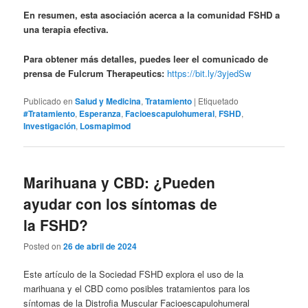
En resumen, esta asociación acerca a la comunidad FSHD a
una terapia efectiva.
Para obtener más detalles, puedes leer el comunicado de
prensa de Fulcrum Therapeutics:
https://bit.ly/3yjedSw
Publicado en
Salud y Medicina
,
Tratamiento
|
Etiquetado
#Tratamiento
,
Esperanza
,
Facioescapulohumeral
,
FSHD
,
Investigación
,
Losmapimod
Marihuana y CBD: ¿Pueden
ayudar con los síntomas de
la FSHD?
Posted on
26 de abril de 2024
Este artículo de la Sociedad FSHD explora el uso de la
marihuana y el CBD como posibles tratamientos para los
síntomas de la Distrofia Muscular Facioescapulohumeral