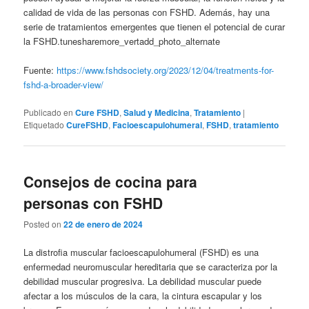
calidad de vida de las personas con FSHD. Además, hay una
serie de tratamientos emergentes que tienen el potencial de curar
la FSHD.tunesharemore_vertadd_photo_alternate
Fuente:
https://www.fshdsociety.org/2023/12/04/treatments-for-
fshd-a-broader-view/
Publicado en
Cure FSHD
,
Salud y Medicina
,
Tratamiento
|
Etiquetado
CureFSHD
,
Facioescapulohumeral
,
FSHD
,
tratamiento
Consejos de cocina para
personas con FSHD
Posted on
22 de enero de 2024
La distrofia muscular facioescapulohumeral (FSHD) es una
enfermedad neuromuscular hereditaria que se caracteriza por la
debilidad muscular progresiva. La debilidad muscular puede
afectar a los músculos de la cara, la cintura escapular y los