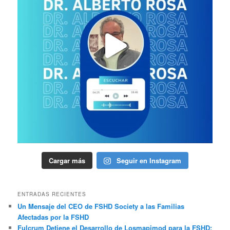
Cargar más
Seguir en Instagram
ENTRADAS RECIENTES
Un Mensaje del CEO de FSHD Society a las Familias
Afectadas por la FSHD
Fulcrum Detiene el Desarrollo de Losmapimod para la FSHD: