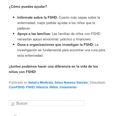
¿Cómo puedes ayudar?
Infórmate sobre la FSHD:
Cuanto más sepas sobre la
enfermedad, mejor podrás ayudar a los niños que la
padecen.
Apoya a las familias:
Las familias de niños con FSHD
necesitan apoyo emocional, práctico y financiero.
Dona a organizaciones que investigan la FSHD:
La
investigación es fundamental para encontrar una cura para
esta enfermedad.
¡Juntos podemos hacer una diferencia en la vida de los
niños con FSHD!
Publicado en
Salud y Medicina
,
Salva Nuestra Sonrisa
|
Etiquetado
CureFSHD
,
FSHD
,
Infancia
,
Niños
,
tratamiento
B
u
s