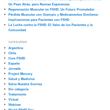
Un Paso Atrás, pero Nuevas Esperanzas
Regeneración Muscular en FSHD: Un Futuro Prometedor
Pérdida Muscular con Ozempic y Medicamentos Similares:
Implicaciones para Pacientes con FSHD
La Lucha contra la FSHD: El Valor de los Pacientes y la
Comunidad
CATEGORÍAS
Argentina
Chile
Cure FSHD
España
Jornada
Project Mercury
Salud y Medicina
Salva Nuestra Sonrisa
Sin categoría
Tratamiento
Virtual
Webinar
World FSHD Day