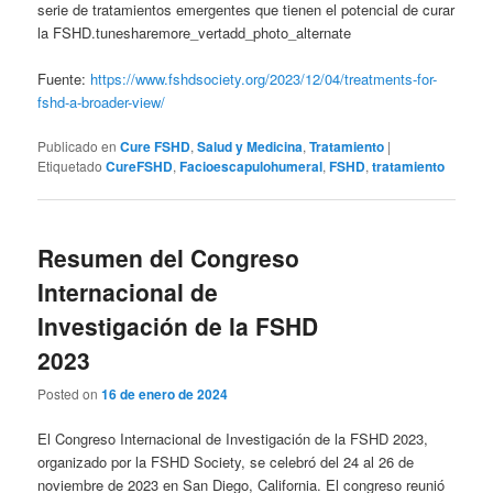
serie de tratamientos emergentes que tienen el potencial de curar
la FSHD.tunesharemore_vertadd_photo_alternate
Fuente:
https://www.fshdsociety.org/2023/12/04/treatments-for-
fshd-a-broader-view/
Publicado en
Cure FSHD
,
Salud y Medicina
,
Tratamiento
|
Etiquetado
CureFSHD
,
Facioescapulohumeral
,
FSHD
,
tratamiento
Resumen del Congreso
Internacional de
Investigación de la FSHD
2023
Posted on
16 de enero de 2024
El Congreso Internacional de Investigación de la FSHD 2023,
organizado por la FSHD Society, se celebró del 24 al 26 de
noviembre de 2023 en San Diego, California. El congreso reunió