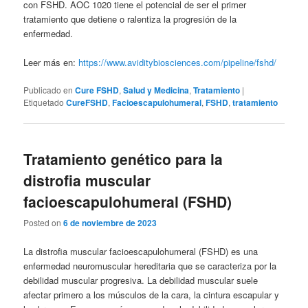
con FSHD. AOC 1020 tiene el potencial de ser el primer
tratamiento que detiene o ralentiza la progresión de la
enfermedad.
Leer más en:
https://www.aviditybiosciences.com/pipeline/fshd/
Publicado en
Cure FSHD
,
Salud y Medicina
,
Tratamiento
|
Etiquetado
CureFSHD
,
Facioescapulohumeral
,
FSHD
,
tratamiento
Tratamiento genético para la
distrofia muscular
facioescapulohumeral (FSHD)
Posted on
6 de noviembre de 2023
La distrofia muscular facioescapulohumeral (FSHD) es una
enfermedad neuromuscular hereditaria que se caracteriza por la
debilidad muscular progresiva. La debilidad muscular suele
afectar primero a los músculos de la cara, la cintura escapular y