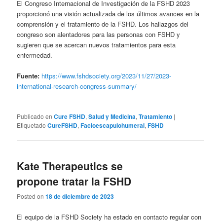
El Congreso Internacional de Investigación de la FSHD 2023
proporcionó una visión actualizada de los últimos avances en la
comprensión y el tratamiento de la FSHD. Los hallazgos del
congreso son alentadores para las personas con FSHD y
sugieren que se acercan nuevos tratamientos para esta
enfermedad.
Fuente:
https://www.fshdsociety.org/2023/11/27/2023-
international-research-congress-summary/
Publicado en
Cure FSHD
,
Salud y Medicina
,
Tratamiento
|
Etiquetado
CureFSHD
,
Facioescapulohumeral
,
FSHD
Kate Therapeutics se
propone tratar la FSHD
Posted on
18 de diciembre de 2023
El equipo de la FSHD Society ha estado en contacto regular con