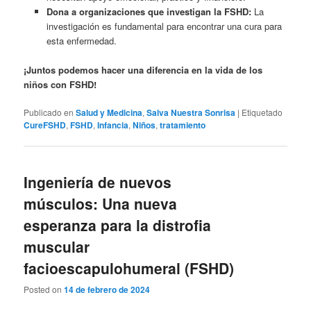
Dona a organizaciones que investigan la FSHD:
La
investigación es fundamental para encontrar una cura para
esta enfermedad.
¡Juntos podemos hacer una diferencia en la vida de los
niños con FSHD!
Publicado en
Salud y Medicina
,
Salva Nuestra Sonrisa
|
Etiquetado
CureFSHD
,
FSHD
,
Infancia
,
Niños
,
tratamiento
Ingeniería de nuevos
músculos: Una nueva
esperanza para la distrofia
muscular
facioescapulohumeral (FSHD)
Posted on
14 de febrero de 2024