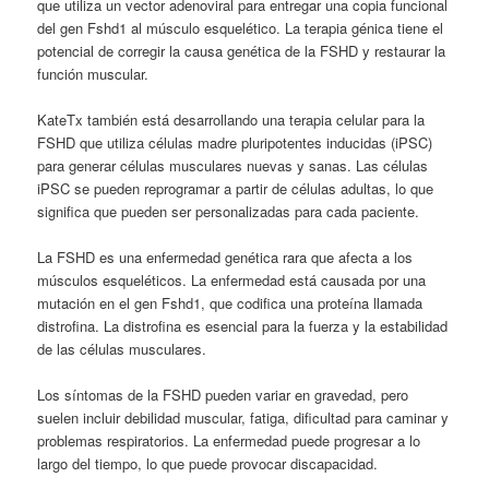
que utiliza un vector adenoviral para entregar una copia funcional
del gen Fshd1 al músculo esquelético. La terapia génica tiene el
potencial de corregir la causa genética de la FSHD y restaurar la
función muscular.
KateTx también está desarrollando una terapia celular para la
FSHD que utiliza células madre pluripotentes inducidas (iPSC)
para generar células musculares nuevas y sanas. Las células
iPSC se pueden reprogramar a partir de células adultas, lo que
significa que pueden ser personalizadas para cada paciente.
La FSHD es una enfermedad genética rara que afecta a los
músculos esqueléticos. La enfermedad está causada por una
mutación en el gen Fshd1, que codifica una proteína llamada
distrofina. La distrofina es esencial para la fuerza y la estabilidad
de las células musculares.
Los síntomas de la FSHD pueden variar en gravedad, pero
suelen incluir debilidad muscular, fatiga, dificultad para caminar y
problemas respiratorios. La enfermedad puede progresar a lo
largo del tiempo, lo que puede provocar discapacidad.