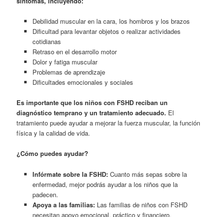
síntomas, incluyendo:
Debilidad muscular en la cara, los hombros y los brazos
Dificultad para levantar objetos o realizar actividades
cotidianas
Retraso en el desarrollo motor
Dolor y fatiga muscular
Problemas de aprendizaje
Dificultades emocionales y sociales
Es importante que los niños con FSHD reciban un
diagnóstico temprano y un tratamiento adecuado.
El
tratamiento puede ayudar a mejorar la fuerza muscular, la función
física y la calidad de vida.
¿Cómo puedes ayudar?
Infórmate sobre la FSHD:
Cuanto más sepas sobre la
enfermedad, mejor podrás ayudar a los niños que la
padecen.
Apoya a las familias:
Las familias de niños con FSHD
necesitan apoyo emocional, práctico y financiero.