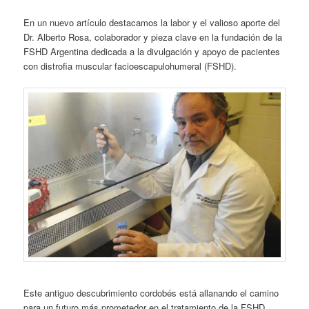
En un nuevo artículo destacamos la labor y el valioso aporte del
Dr. Alberto Rosa, colaborador y pieza clave en la fundación de la
FSHD Argentina dedicada a la divulgación y apoyo de pacientes
con distrofia muscular facioescapulohumeral (FSHD).
Este antiguo descubrimiento cordobés está allanando el camino
para un futuro más prometedor en el tratamiento de la FSHD,