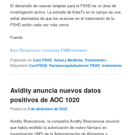
El desarrollo de nuevas terapias para la FSHD es un área de
investigación activa. La entrada de KateTx en el campo es una
señal alentadora de que los avances en el tratamiento de la
FSHD están cada vez más cerca.
Fuente:
Kate Therapeutics is pursuing FSHD treatment
Publicado en
Cure FSHD
,
Salud y Medicina
,
Tratamiento
|
Etiquetado
CureFSHD
,
Facioescapulohumeral
,
FSHD
,
tratamiento
Avidity anuncia nuevos datos
positivos de AOC 1020
Posted on
4 de diciembre de 2023
Avidity Biosciences, la compañía Avidity Biosciences anunció
que había recibido la autorización de nuevo fármaco en
investigación (IND) de la Administración de Alimentos y