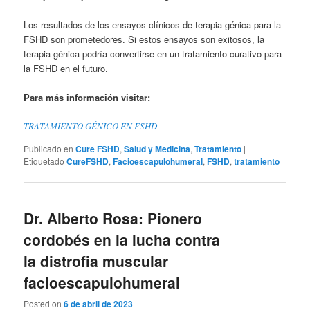
Los resultados de los ensayos clínicos de terapia génica para la
FSHD son prometedores. Si estos ensayos son exitosos, la
terapia génica podría convertirse en un tratamiento curativo para
la FSHD en el futuro.
Para más información visitar:
TRATAMIENTO GÉNICO EN FSHD
Publicado en
Cure FSHD
,
Salud y Medicina
,
Tratamiento
|
Etiquetado
CureFSHD
,
Facioescapulohumeral
,
FSHD
,
tratamiento
Dr. Alberto Rosa: Pionero
cordobés en la lucha contra
la distrofia muscular
facioescapulohumeral
Posted on
6 de abril de 2023