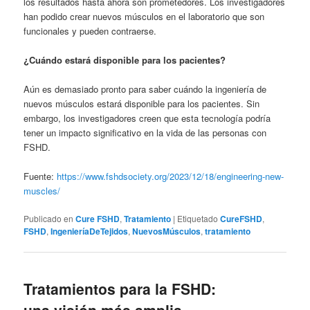
los resultados hasta ahora son prometedores. Los investigadores
han podido crear nuevos músculos en el laboratorio que son
funcionales y pueden contraerse.
¿Cuándo estará disponible para los pacientes?
Aún es demasiado pronto para saber cuándo la ingeniería de
nuevos músculos estará disponible para los pacientes. Sin
embargo, los investigadores creen que esta tecnología podría
tener un impacto significativo en la vida de las personas con
FSHD.
Fuente:
https://www.fshdsociety.org/2023/12/18/engineering-new-
muscles/
Publicado en
Cure FSHD
,
Tratamiento
|
Etiquetado
CureFSHD
,
FSHD
,
IngenieríaDeTejidos
,
NuevosMúsculos
,
tratamiento
Tratamientos para la FSHD:
una visión más amplia