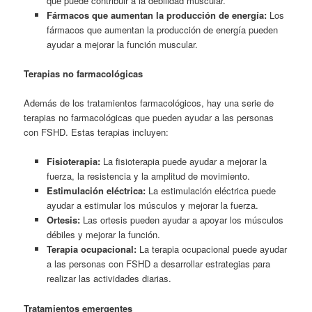
que puede contribuir a la debilidad muscular.
Fármacos que aumentan la producción de energía:
Los
fármacos que aumentan la producción de energía pueden
ayudar a mejorar la función muscular.
Terapias no farmacológicas
Además de los tratamientos farmacológicos, hay una serie de
terapias no farmacológicas que pueden ayudar a las personas
con FSHD. Estas terapias incluyen:
Fisioterapia:
La fisioterapia puede ayudar a mejorar la
fuerza, la resistencia y la amplitud de movimiento.
Estimulación eléctrica:
La estimulación eléctrica puede
ayudar a estimular los músculos y mejorar la fuerza.
Ortesis:
Las ortesis pueden ayudar a apoyar los músculos
débiles y mejorar la función.
Terapia ocupacional:
La terapia ocupacional puede ayudar
a las personas con FSHD a desarrollar estrategias para
realizar las actividades diarias.
Tratamientos emergentes